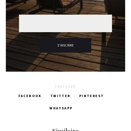
Votre e-mail
PARTAGER
FACEBOOK
TWITTER
PINTEREST
WHATSAPP
Similaire