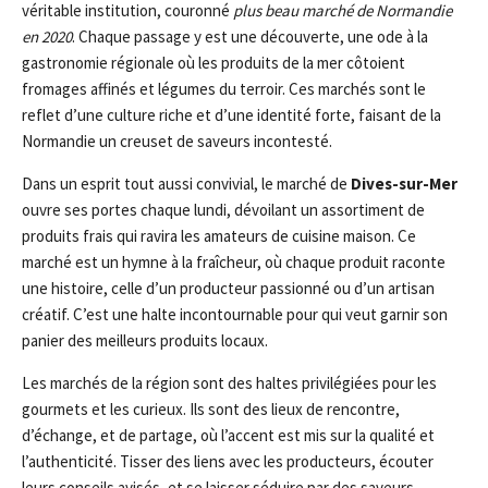
véritable institution, couronné
plus beau marché de Normandie
en 2020
. Chaque passage y est une découverte, une ode à la
gastronomie régionale où les produits de la mer côtoient
fromages affinés et légumes du terroir. Ces marchés sont le
reflet d’une culture riche et d’une identité forte, faisant de la
Normandie un creuset de saveurs incontesté.
Dans un esprit tout aussi convivial, le marché de
Dives-sur-Mer
ouvre ses portes chaque lundi, dévoilant un assortiment de
produits frais qui ravira les amateurs de cuisine maison. Ce
marché est un hymne à la fraîcheur, où chaque produit raconte
une histoire, celle d’un producteur passionné ou d’un artisan
créatif. C’est une halte incontournable pour qui veut garnir son
panier des meilleurs produits locaux.
Les marchés de la région sont des haltes privilégiées pour les
gourmets et les curieux. Ils sont des lieux de rencontre,
d’échange, et de partage, où l’accent est mis sur la qualité et
l’authenticité. Tisser des liens avec les producteurs, écouter
leurs conseils avisés, et se laisser séduire par des saveurs