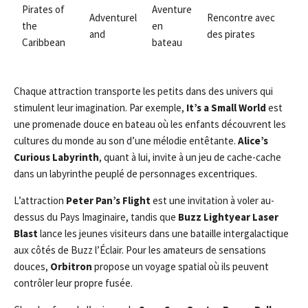
Pirates of
Aventure
Adventurel
Rencontre avec
the
en
and
des pirates
Caribbean
bateau
Chaque attraction transporte les petits dans des univers qui
stimulent leur imagination. Par exemple,
It’s a Small World
est
une promenade douce en bateau où les enfants découvrent les
cultures du monde au son d’une mélodie entêtante.
Alice’s
Curious Labyrinth
, quant à lui, invite à un jeu de cache-cache
dans un labyrinthe peuplé de personnages excentriques.
L’attraction
Peter Pan’s Flight
est une invitation à voler au-
dessus du Pays Imaginaire, tandis que
Buzz Lightyear Laser
Blast
lance les jeunes visiteurs dans une bataille intergalactique
aux côtés de Buzz l’Éclair. Pour les amateurs de sensations
douces,
Orbitron
propose un voyage spatial où ils peuvent
contrôler leur propre fusée.