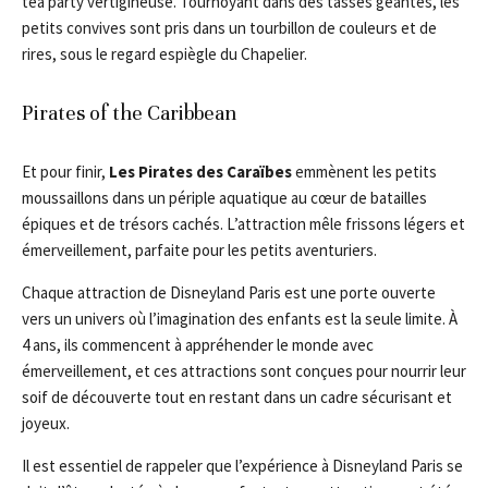
tea party vertigineuse. Tournoyant dans des tasses géantes, les
petits convives sont pris dans un tourbillon de couleurs et de
rires, sous le regard espiègle du Chapelier.
Pirates of the Caribbean
Et pour finir,
Les Pirates des Caraïbes
emmènent les petits
moussaillons dans un périple aquatique au cœur de batailles
épiques et de trésors cachés. L’attraction mêle frissons légers et
émerveillement, parfaite pour les petits aventuriers.
Chaque attraction de Disneyland Paris est une porte ouverte
vers un univers où l’imagination des enfants est la seule limite. À
4 ans, ils commencent à appréhender le monde avec
émerveillement, et ces attractions sont conçues pour nourrir leur
soif de découverte tout en restant dans un cadre sécurisant et
joyeux.
Il est essentiel de rappeler que l’expérience à Disneyland Paris se