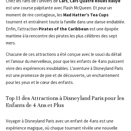
Chez les fans de l’univers de
Cars
,
Cars Quatre Roues Rallye
est une course palpitante avec Flash McQueen. Et pour un
moment de rire contagieux, les
Mad Hatter’s Tea Cups
tournent et entraînent toute la famille dans une danse endiablée.
Enfin, l’attraction
Pirates of the Caribbean
est une épopée
maritime à la rencontre des pirates les plus célèbres des sept
mers.
Chacune de ces attractions a été conçue avec le souci du détail
et l’amour du merveilleux, pour que les enfants de 4 ans puissent
vivre des expériences inoubliables. L’aventure à Disneyland Paris
est une promesse de joie et de découverte, un enchantement
pour les yeux et le cœur des enfants.
Top 11 des Attractions à Disneyland Paris pour les
Enfants de 4 Ans et Plus
Voyager à Disneyland Paris avec un enfant de 4 ans est une
expérience magique, où chaque tournant révèle une nouvelle