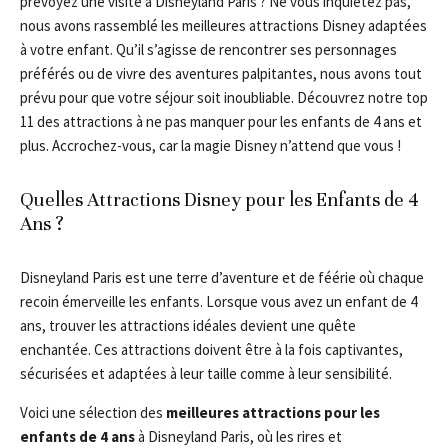
prévoyez une visite à Disneyland Paris ? Ne vous inquiétez pas,
nous avons rassemblé les meilleures attractions Disney adaptées
à votre enfant. Qu’il s’agisse de rencontrer ses personnages
préférés ou de vivre des aventures palpitantes, nous avons tout
prévu pour que votre séjour soit inoubliable. Découvrez notre top
11 des attractions à ne pas manquer pour les enfants de 4 ans et
plus. Accrochez-vous, car la magie Disney n’attend que vous !
Quelles Attractions Disney pour les Enfants de 4
Ans ?
Disneyland Paris est une terre d’aventure et de féérie où chaque
recoin émerveille les enfants. Lorsque vous avez un enfant de 4
ans, trouver les attractions idéales devient une quête
enchantée. Ces attractions doivent être à la fois captivantes,
sécurisées et adaptées à leur taille comme à leur sensibilité.
Voici une sélection des
meilleures attractions pour les
enfants de 4 ans
à Disneyland Paris, où les rires et