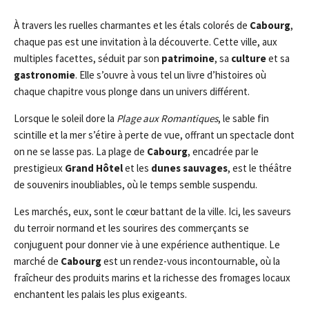
À travers les ruelles charmantes et les étals colorés de
Cabourg
,
chaque pas est une invitation à la découverte. Cette ville, aux
multiples facettes, séduit par son
patrimoine
, sa
culture
et sa
gastronomie
. Elle s’ouvre à vous tel un livre d’histoires où
chaque chapitre vous plonge dans un univers différent.
Lorsque le soleil dore la
Plage aux Romantiques
, le sable fin
scintille et la mer s’étire à perte de vue, offrant un spectacle dont
on ne se lasse pas. La plage de
Cabourg
, encadrée par le
prestigieux
Grand Hôtel
et les
dunes sauvages
, est le théâtre
de souvenirs inoubliables, où le temps semble suspendu.
Les marchés, eux, sont le cœur battant de la ville. Ici, les saveurs
du terroir normand et les sourires des commerçants se
conjuguent pour donner vie à une expérience authentique. Le
marché de
Cabourg
est un rendez-vous incontournable, où la
fraîcheur des produits marins et la richesse des fromages locaux
enchantent les palais les plus exigeants.