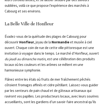
oubliées, voilà ce que propose l’expérience des marchés à
Cabourg et ses environs.
La Belle Ville de Honfleur
Évadez-vous de la quiétude des plages de Cabourg pour
découvrir
Honfleur
, joyau de la
Normandie
et musée à ciel
ouvert. Chaque coin de rue de cette ville pittoresque est une
invitation à voyager dans le temps. Le marché d’Honfleur, ouvert
du jeudi au dimanche matin
, est une célébration des produits
locaux où les couleurs et les arômes se mêlent en une
harmonieuse symphonie.
Flânez entre les étals où fruits de mer fraîchement pêchés
côtoient fromages affinés et cidre pétillant. Laissez-vous guider
par les senteurs de pain chaud et de gâteaux artisanaux qui
raviront vos papilles. Les producteurs locaux, avec leurs sourires
accueillants, sont les gardiens d’un savoir-faire ancestral qu’ils