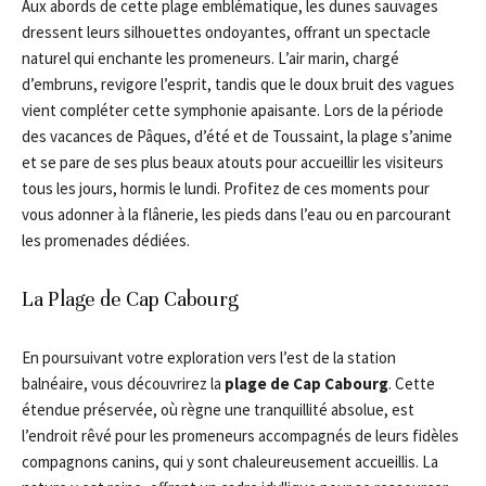
Aux abords de cette plage emblématique, les dunes sauvages
dressent leurs silhouettes ondoyantes, offrant un spectacle
naturel qui enchante les promeneurs. L’air marin, chargé
d’embruns, revigore l’esprit, tandis que le doux bruit des vagues
vient compléter cette symphonie apaisante. Lors de la période
des vacances de Pâques, d’été et de Toussaint, la plage s’anime
et se pare de ses plus beaux atouts pour accueillir les visiteurs
tous les jours, hormis le lundi. Profitez de ces moments pour
vous adonner à la flânerie, les pieds dans l’eau ou en parcourant
les promenades dédiées.
La Plage de Cap Cabourg
En poursuivant votre exploration vers l’est de la station
balnéaire, vous découvrirez la
plage de Cap Cabourg
. Cette
étendue préservée, où règne une tranquillité absolue, est
l’endroit rêvé pour les promeneurs accompagnés de leurs fidèles
compagnons canins, qui y sont chaleureusement accueillis. La