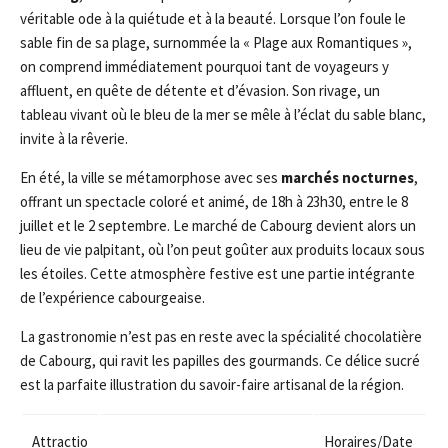
véritable ode à la quiétude et à la beauté. Lorsque l’on foule le
sable fin de sa plage, surnommée la « Plage aux Romantiques »,
on comprend immédiatement pourquoi tant de voyageurs y
affluent, en quête de détente et d’évasion. Son rivage, un
tableau vivant où le bleu de la mer se mêle à l’éclat du sable blanc,
invite à la rêverie.
En été, la ville se métamorphose avec ses
marchés nocturnes
,
offrant un spectacle coloré et animé, de 18h à 23h30, entre le 8
juillet et le 2 septembre. Le marché de Cabourg devient alors un
lieu de vie palpitant, où l’on peut goûter aux produits locaux sous
les étoiles. Cette atmosphère festive est une partie intégrante
de l’expérience cabourgeaise.
La gastronomie n’est pas en reste avec la spécialité chocolatière
de Cabourg, qui ravit les papilles des gourmands. Ce délice sucré
est la parfaite illustration du savoir-faire artisanal de la région.
Attractio
Horaires/Date