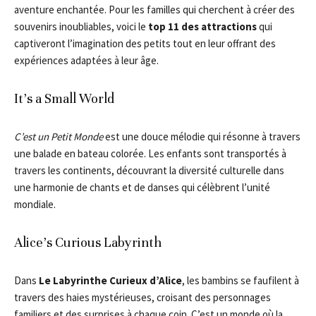
aventure enchantée. Pour les familles qui cherchent à créer des
souvenirs inoubliables, voici le
top 11 des attractions
qui
captiveront l’imagination des petits tout en leur offrant des
expériences adaptées à leur âge.
It’s a Small World
C’est un Petit Monde
est une douce mélodie qui résonne à travers
une balade en bateau colorée. Les enfants sont transportés à
travers les continents, découvrant la diversité culturelle dans
une harmonie de chants et de danses qui célèbrent l’unité
mondiale.
Alice’s Curious Labyrinth
Dans
Le Labyrinthe Curieux d’Alice
, les bambins se faufilent à
travers des haies mystérieuses, croisant des personnages
familiers et des surprises à chaque coin. C’est un monde où la