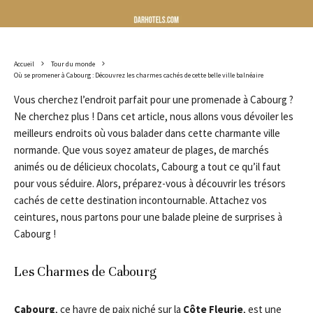
Accueil
Tour du monde
Où se promener à Cabourg : Découvrez les charmes cachés de cette belle ville balnéaire
Vous cherchez l’endroit parfait pour une promenade à Cabourg ?
Ne cherchez plus ! Dans cet article, nous allons vous dévoiler les
meilleurs endroits où vous balader dans cette charmante ville
normande. Que vous soyez amateur de plages, de marchés
animés ou de délicieux chocolats, Cabourg a tout ce qu’il faut
pour vous séduire. Alors, préparez-vous à découvrir les trésors
cachés de cette destination incontournable. Attachez vos
ceintures, nous partons pour une balade pleine de surprises à
Cabourg !
Les Charmes de Cabourg
Cabourg
, ce havre de paix niché sur la
Côte Fleurie
, est une