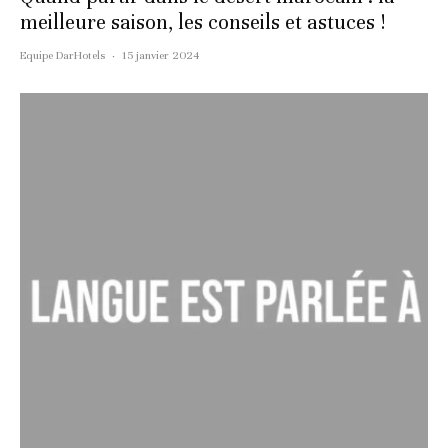
meilleure saison, les conseils et astuces !
Equipe DarHotels
·
15 janvier 2024