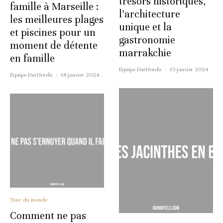
trésors historiques,
famille à Marseille :
l’architecture
les meilleures plages
unique et la
et piscines pour un
gastronomie
moment de détente
marrakchie
en famille
Equipe DarHotels
·
15 janvier 2024
Equipe DarHotels
·
18 janvier 2024
Tour du monde
Comment ne pas