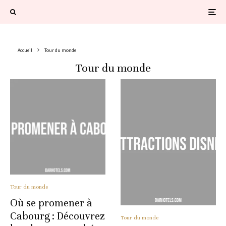
Accueil
Tour du monde
Tour du monde
Tour du monde
Où se promener à
Cabourg : Découvrez
Tour du monde