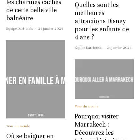
les charmes cachés
Quelles sont les
de cette belle ville
meilleures
balnéaire
attractions Disney
pour les enfants de
Equipe DarHotels
·
24 janvier 2024
4 ans ?
Equipe DarHotels
·
24 janvier 2024
Tour du monde
Pourquoi visiter
Marrakech :
Tour du monde
Découvrez les
Où se baigner en