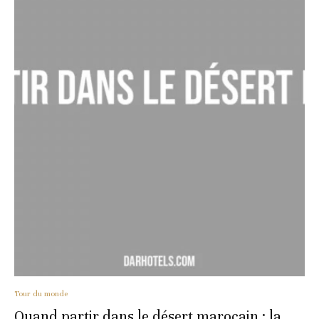
Tour du monde
Quand partir dans le désert marocain : la