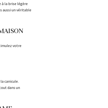
 à la brise légère
 aussi un véritable
 MAISON
timulez votre
la canicule.
 tout dans un