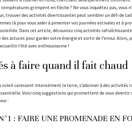
 températures grimpent en flèche ? Ne vous inquiétez pas, vous n’ê
eur, trouver des activités divertissantes peut sembler un défi de tai
ommes là pour vous aider à pimenter vos journées estivales et à p
oleillée. Dans cet article, découvrez cinq activités rafraîchissantes
e des astuces pour garder votre énergie et sortir de l’ennui. Alors, 
 accueillir l’été avec enthousiasme !
és à faire quand il fait chaud
 soleil caressent intensément la terre, s’adonner à des activités 
ssentielle. Voici cinq suggestions qui promettent de vous divertir 
eur :
 N°1 : FAIRE UNE PROMENADE EN F