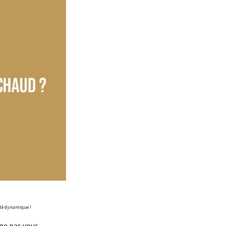
été dynamique !
ne pas vous