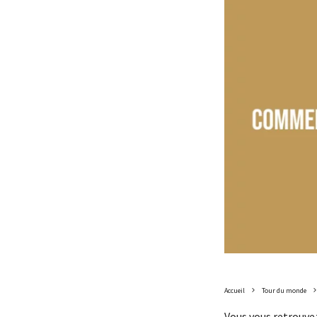
Accueil
Tour du monde
Vous vous retrouve