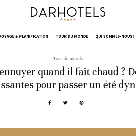
VOYAGE & PLANIFICATION
TOUR DU MONDE
QUI SOMMES-NOUS?
Tour du monde
nnuyer quand il fait chaud ? Dé
issantes pour passer un été dy