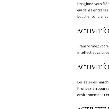
Imaginez-vous flâ
qui danse entre le
bouclier contre les 
ACTIVITÉ 
Transformez votre
intellect et celui d
ACTIVITÉ 
Les galeries marcha
Profitez-en pour re
environnement
te