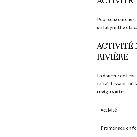
ACTIVITÉ
Pour ceux qui cherch
un labyrinthe obsc
ACTIVITÉ 
RIVIÈRE
La douceur de l’eau
rafraîchissant, où 
revigorante
.
Activité
Promenade en fo