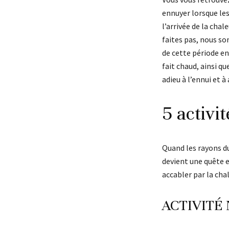
ennuyer lorsque les
l’arrivée de la chal
faites pas, nous s
de cette période ens
fait chaud, ainsi qu
adieu à l’ennui et à
5 activit
Quand les rayons du
devient une quête e
accabler par la chal
ACTIVITÉ