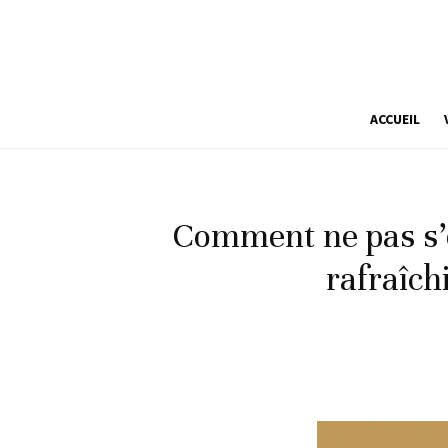
ACCUEIL
Comment ne pas s’e
rafraîch