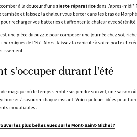
ccomber à la douceur d’une
sieste réparatrice
dans l’après-midi? 
tamisée et laissez la chaleur vous bercer dans les bras de Morphé
pour recharger vos batteries et affronter la chaleur avec sérénité.
est une pièce du puzzle pour composer une journée chez soi, riche
 thermiques de l’été. Alors, laissez la canicule à votre porte et cr
ertissement.
 s’occuper durant l’été
riode magique où le temps semble suspendre son vol, une saison où
e rythme et à savourer chaque instant. Voici quelques idées pour fair
nts inoubliables :
rouver les plus belles vues sur le Mont-Saint-Michel ?