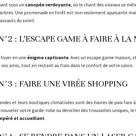
nant sous un
canopée verdoyante
, où le chant des oiseaux se mêle
s arbres. Une promenade en forêt est non seulement apaisante mais
assauts du soleil.
N°2 : L’ESCAPE GAME À FAIRE À LA
 foyer en une
énigme captivante
. Avec un escape game maison, s
e vos amis, tout en restant au frais dans le confort de votre salon.
N°3 : FAIRE UNE VIRÉE SHOPPING
ndes et leurs boutiques climatisées sont des havres de paix face à 
nouveler votre garde-robe ou dénicher des trouvailles uniques, le
mpéré et accueillant
.