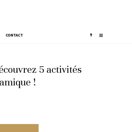
CONTACT
couvrez 5 activités
namique !