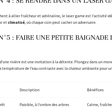
 N°4 : SE RENDRE DANS UN LASER 
ent à allier fraîcheur et adrénaline, le laser game est l’activité i
ur et
climatisé
, où chaque coin peut cacher un adversaire.
N°5 : FAIRE UNE PETITE BAIGNADE
 d’une rivière est une invitation à la détente. Plongez dans un mo
la température de l’eau contraste avec la chaleur ambiante pour u
Description
Bénéfices
rêt
Paisible, à l’ombre des arbres
Calme, fraîche