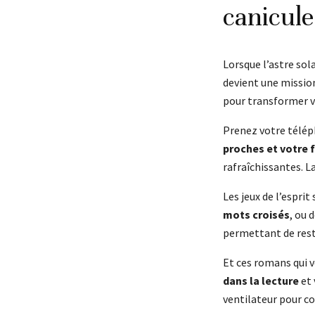
canicule
Lorsque l’astre sol
devient une mission
pour transformer vo
Prenez votre télép
proches et votre 
rafraîchissantes. L
Les jeux de l’esprit
mots croisés
, ou 
permettant de reste
Et ces romans qui v
dans la lecture
et 
ventilateur pour co