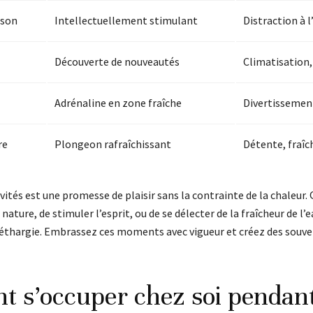
ison
Intellectuellement stimulant
Distraction à l
Découverte de nouveautés
Climatisation,
Adrénaline en zone fraîche
Divertissement
re
Plongeon rafraîchissant
Détente, fraîch
ités est une promesse de plaisir sans la contrainte de la chaleur. Q
ature, de stimuler l’esprit, ou de se délecter de la fraîcheur de l’ea
éthargie. Embrassez ces moments avec vigueur et créez des souve
 s’occuper chez soi pendant