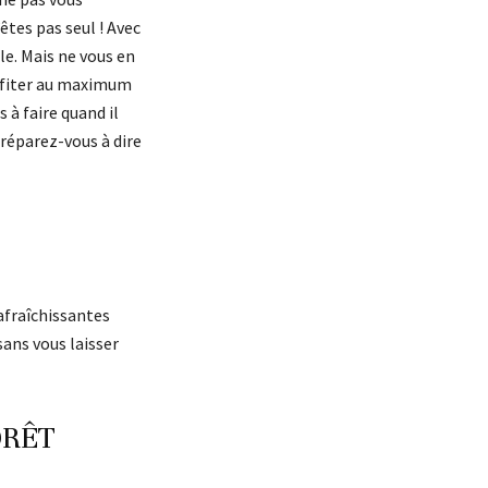
tes pas seul ! Avec
lle. Mais ne vous en
rofiter au maximum
 à faire quand il
préparez-vous à dire
rafraîchissantes
sans vous laisser
ORÊT