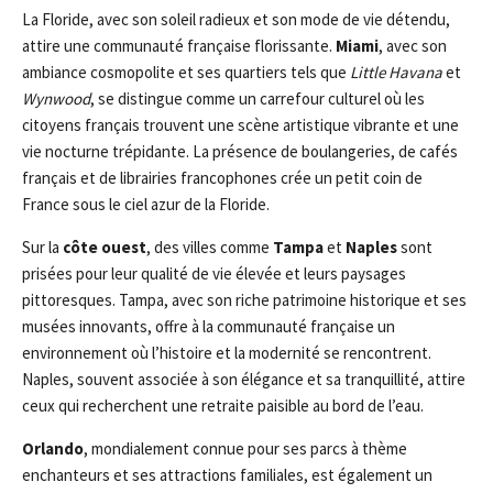
La Floride, avec son soleil radieux et son mode de vie détendu,
attire une communauté française florissante.
Miami
, avec son
ambiance cosmopolite et ses quartiers tels que
Little Havana
et
Wynwood
, se distingue comme un carrefour culturel où les
citoyens français trouvent une scène artistique vibrante et une
vie nocturne trépidante. La présence de boulangeries, de cafés
français et de librairies francophones crée un petit coin de
France sous le ciel azur de la Floride.
Sur la
côte ouest
, des villes comme
Tampa
et
Naples
sont
prisées pour leur qualité de vie élevée et leurs paysages
pittoresques. Tampa, avec son riche patrimoine historique et ses
musées innovants, offre à la communauté française un
environnement où l’histoire et la modernité se rencontrent.
Naples, souvent associée à son élégance et sa tranquillité, attire
ceux qui recherchent une retraite paisible au bord de l’eau.
Orlando
, mondialement connue pour ses parcs à thème
enchanteurs et ses attractions familiales, est également un