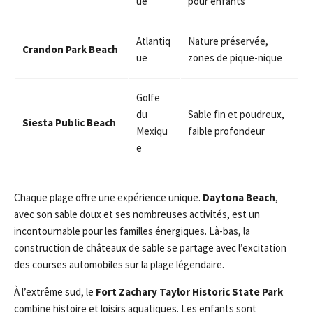
ue
pour enfants
Atlantiq
Nature préservée,
Crandon Park Beach
ue
zones de pique-nique
Golfe
du
Sable fin et poudreux,
Siesta Public Beach
Mexiqu
faible profondeur
e
Chaque plage offre une expérience unique.
Daytona Beach
,
avec son sable doux et ses nombreuses activités, est un
incontournable pour les familles énergiques. Là-bas, la
construction de châteaux de sable se partage avec l’excitation
des courses automobiles sur la plage légendaire.
À l’extrême sud, le
Fort Zachary Taylor Historic State Park
combine histoire et loisirs aquatiques. Les enfants sont