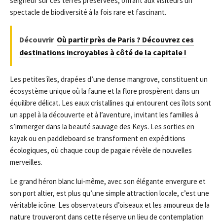
seigneur sur ces terres préservées, offrant aux visiteurs un
spectacle de biodiversité à la fois rare et fascinant.
Découvrir
Où partir près de Paris ? Découvrez ces
destinations incroyables à côté de la capitale !
Les petites îles, drapées d’une dense mangrove, constituent un
écosystème unique où la faune et la flore prospèrent dans un
équilibre délicat. Les eaux cristallines qui entourent ces îlots sont
un appel à la découverte et à l’aventure, invitant les familles à
s’immerger dans la beauté sauvage des Keys. Les sorties en
kayak ou en paddleboard se transforment en expéditions
écologiques, où chaque coup de pagaie révèle de nouvelles
merveilles.
Le grand héron blanc lui-même, avec son élégante envergure et
son port altier, est plus qu’une simple attraction locale, c’est une
véritable icône. Les observateurs d’oiseaux et les amoureux de la
nature trouveront dans cette réserve un lieu de contemplation