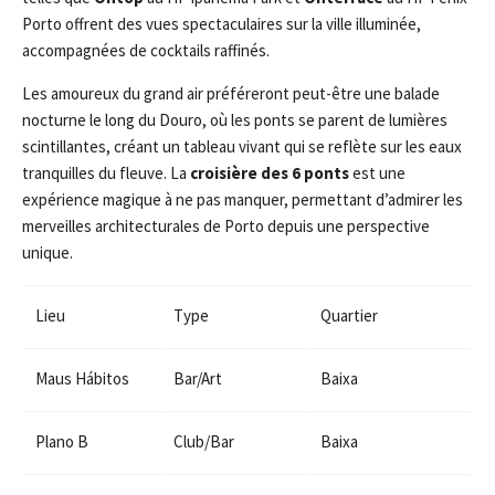
Porto offrent des vues spectaculaires sur la ville illuminée,
accompagnées de cocktails raffinés.
Les amoureux du grand air préféreront peut-être une balade
nocturne le long du Douro, où les ponts se parent de lumières
scintillantes, créant un tableau vivant qui se reflète sur les eaux
tranquilles du fleuve. La
croisière des 6 ponts
est une
expérience magique à ne pas manquer, permettant d’admirer les
merveilles architecturales de Porto depuis une perspective
unique.
Lieu
Type
Quartier
Maus Hábitos
Bar/Art
Baixa
Plano B
Club/Bar
Baixa