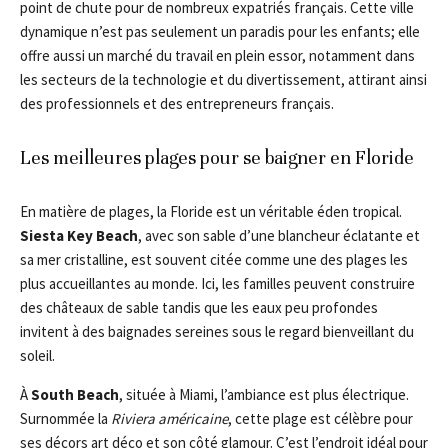
point de chute pour de nombreux expatriés français. Cette ville
dynamique n’est pas seulement un paradis pour les enfants; elle
offre aussi un marché du travail en plein essor, notamment dans
les secteurs de la technologie et du divertissement, attirant ainsi
des professionnels et des entrepreneurs français.
Les meilleures plages pour se baigner en Floride
En matière de plages, la Floride est un véritable éden tropical.
Siesta Key Beach
, avec son sable d’une blancheur éclatante et
sa mer cristalline, est souvent citée comme une des plages les
plus accueillantes au monde. Ici, les familles peuvent construire
des châteaux de sable tandis que les eaux peu profondes
invitent à des baignades sereines sous le regard bienveillant du
soleil.
À
South Beach
, située à Miami, l’ambiance est plus électrique.
Surnommée la
Riviera américaine
, cette plage est célèbre pour
ses décors art déco et son côté glamour. C’est l’endroit idéal pour