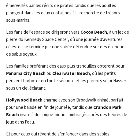
émerveillés par les récits de pirates tandis que les adultes
plongent dans les eaux cristallines à la recherche de trésors
sous-marins.
Les fans de l’espace se dirigeront vers
Cocoa Beach
, à un jet de
pierre du Kennedy Space Center, où une journée d’aventures
célestes se termine par une soirée détendue sur des étendues
de sable soyeux.
Les familles préférant des eaux plus tranquilles opteront pour
Panama City Beach
ou
Clearwater Beach
, où les petits
peuvent barboter en toute sécurité et les parents se prélasser
sous un ciel éclatant.
Hollywood Beach
charme avec son Broadwalk animé, parfait
pour une balade en fin de journée, tandis que
Crandon Park
Beach
invite à des pique-niques ombragés après des heures de
jeux dans l’eau.
Et pour ceux qui rêvent de s’enfoncer dans des sables