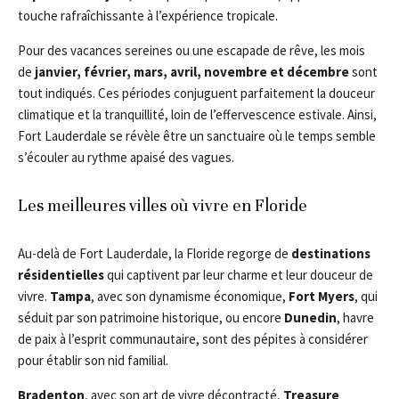
touche rafraîchissante à l’expérience tropicale.
Pour des vacances sereines ou une escapade de rêve, les mois
de
janvier, février, mars, avril, novembre et décembre
sont
tout indiqués. Ces périodes conjuguent parfaitement la douceur
climatique et la tranquillité, loin de l’effervescence estivale. Ainsi,
Fort Lauderdale se révèle être un sanctuaire où le temps semble
s’écouler au rythme apaisé des vagues.
Les meilleures villes où vivre en Floride
Au-delà de Fort Lauderdale, la Floride regorge de
destinations
résidentielles
qui captivent par leur charme et leur douceur de
vivre.
Tampa
, avec son dynamisme économique,
Fort Myers
, qui
séduit par son patrimoine historique, ou encore
Dunedin
, havre
de paix à l’esprit communautaire, sont des pépites à considérer
pour établir son nid familial.
Bradenton
, avec son art de vivre décontracté,
Treasure