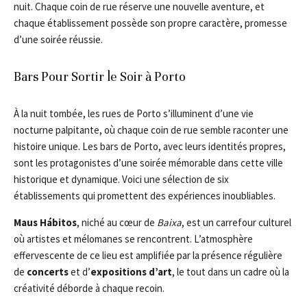
nuit. Chaque coin de rue réserve une nouvelle aventure, et
chaque établissement possède son propre caractère, promesse
d’une soirée réussie.
Bars Pour Sortir le Soir à Porto
À la nuit tombée, les rues de Porto s’illuminent d’une vie
nocturne palpitante, où chaque coin de rue semble raconter une
histoire unique. Les bars de Porto, avec leurs identités propres,
sont les protagonistes d’une soirée mémorable dans cette ville
historique et dynamique. Voici une sélection de six
établissements qui promettent des expériences inoubliables.
Maus Hábitos
, niché au cœur de
Baixa
, est un carrefour culturel
où artistes et mélomanes se rencontrent. L’atmosphère
effervescente de ce lieu est amplifiée par la présence régulière
de
concerts
et d’
expositions d’art
, le tout dans un cadre où la
créativité déborde à chaque recoin.