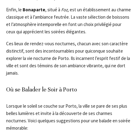
Enfin, le
Bonaparte
, situé à
Foz
, est un établissement au charme
classique et à l’ambiance feutrée. La vaste sélection de boissons
et l’atmosphère intemporelle en font un choix privilégié pour
ceux qui apprécient les soirées élégantes.
Ces lieux de rendez-vous nocturnes, chacun avec son caractère
distinctif, sont des incontournables pour quiconque souhaite
explorer la vie nocturne de Porto. Ils incarnent l’esprit festif de la
ville et sont des témoins de son ambiance vibrante, qui ne dort
jamais.
Où se Balader le Soir à Porto
Lorsque le soleil se couche sur Porto, la ville se pare de ses plus
belles lumières et invite à la découverte de ses charmes
nocturnes. Voici quelques suggestions pour une balade en soirée
mémorable: