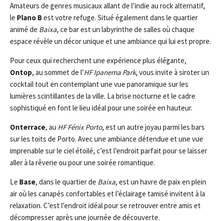
Amateurs de genres musicaux allant de l’indie au rock alternatif,
le
Plano B
est votre refuge. Situé également dans le quartier
animé de
Baixa
, ce bar est un labyrinthe de salles où chaque
espace révèle un décor unique et une ambiance qui lui est propre.
Pour ceux qui recherchent une expérience plus élégante,
Ontop
, au sommet de l’
HF Ipanema Park
, vous invite à siroter un
cocktail tout en contemplant une vue panoramique sur les
lumières scintillantes de la ville. La brise nocturne et le cadre
sophistiqué en font le lieu idéal pour une soirée en hauteur.
Onterrace
, au
HF Fénix Porto
, est un autre joyau parmi les bars
sur les toits de Porto. Avec une ambiance détendue et une vue
imprenable sur le ciel étoilé, c’est l’endroit parfait pour se laisser
aller à la rêverie ou pour une soirée romantique.
Le
Base
, dans le quartier de
Baixa
, est un havre de paix en plein
air où les canapés confortables et l’éclairage tamisé invitent à la
relaxation. C’est l’endroit idéal pour se retrouver entre amis et
décompresser après une journée de découverte.