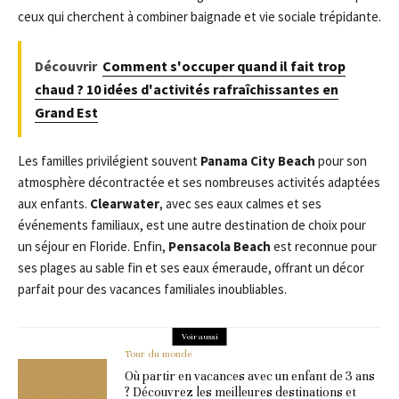
ceux qui cherchent à combiner baignade et vie sociale trépidante.
Découvrir
Comment s'occuper quand il fait trop
chaud ? 10 idées d'activités rafraîchissantes en
Grand Est
Les familles privilégient souvent
Panama City Beach
pour son
atmosphère décontractée et ses nombreuses activités adaptées
aux enfants.
Clearwater
, avec ses eaux calmes et ses
événements familiaux, est une autre destination de choix pour
un séjour en Floride. Enfin,
Pensacola Beach
est reconnue pour
ses plages au sable fin et ses eaux émeraude, offrant un décor
parfait pour des vacances familiales inoubliables.
Voir aussi
Tour du monde
Où partir en vacances avec un enfant de 3 ans
? Découvrez les meilleures destinations et