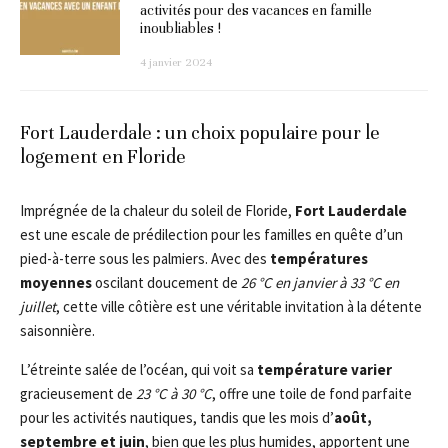
activités pour des vacances en famille
inoubliables !
4 janvier 2024
Fort Lauderdale : un choix populaire pour le
logement en Floride
Imprégnée de la chaleur du soleil de Floride,
Fort Lauderdale
est une escale de prédilection pour les familles en quête d’un
pied-à-terre sous les palmiers. Avec des
températures
moyennes
oscilant doucement de
26 °C en janvier à 33 °C en
juillet
, cette ville côtière est une véritable invitation à la détente
saisonnière.
L’étreinte salée de l’océan, qui voit sa
température varier
gracieusement de
23 °C à 30 °C
, offre une toile de fond parfaite
pour les activités nautiques, tandis que les mois d’
août,
septembre et juin
, bien que les plus humides, apportent une