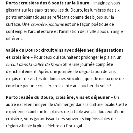
Porto : croisière des 6 ponts sur le Douro
– Imaginez-vous
glissant sur les eaux tranquilles du Douro, les lumières des six
ponts emblématiques se reflétant comme des bijoux sur la
surface. Une
croisière nocturne
est une façon poétique de
contempler l’architecture et l’animation de la ville sous un angle
différent.
Vallée du Douro : circuit vins avec déjeuner, dégustations
et croisière
– Pour ceux qui souhaitent prolonger le plaisir, un
circuit dans la vallée du Douro
offre une journée complète
d’enchantement. Après une journée de dégustation de vins
exquis et de visites de domaines viticoles, quoi de mieux que de
conclure par une croisière relaxante au coucher du soleil?
Porto : vallée du Douro, croisière, vins et déjeuner
– Un
autre excellent moyen de s’immerger dans la culture locale. Cette
expérience combine les plaisirs de la table avec la douceur d’une
croisière, vous garantissant des souvenirs impérissables de la
région viticole la plus célèbre du Portugal.