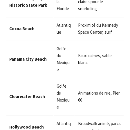
la
claires pour le
Historic State Park
Floride
snorkeling
Atlantiq
Proximité du Kennedy
Cocoa Beach
ue
Space Center, surf
Golfe
du
Eaux calmes, sable
Panama City Beach
Mexiqu
blanc
e
Golfe
du
Animations de rue, Pier
Clearwater Beach
Mexiqu
60
e
Atlantiq
Broadwalk animé, parcs
Hollywood Beach