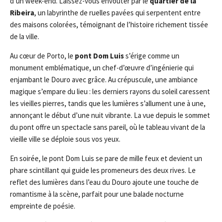
d’un week-end. Laissez-vous envoûter par le
quartier de la
Ribeira
, un labyrinthe de ruelles pavées qui serpentent entre
des maisons colorées, témoignant de l’histoire richement tissée
de la ville.
Au cœur de Porto, le
pont Dom Luis
s’érige comme un
monument emblématique, un chef-d’œuvre d’ingénierie qui
enjambant le Douro avec grâce. Au crépuscule, une ambiance
magique s’empare du lieu : les derniers rayons du soleil caressent
les vieilles pierres, tandis que les lumières s’allument une à une,
annonçant le début d’une nuit vibrante. La vue depuis le sommet
du pont offre un spectacle sans pareil, où le tableau vivant de la
vieille ville se déploie sous vos yeux.
En soirée, le pont Dom Luis se pare de mille feux et devient un
phare scintillant qui guide les promeneurs des deux rives. Le
reflet des lumières dans l’eau du Douro ajoute une touche de
romantisme à la scène, parfait pour une balade nocturne
empreinte de poésie.