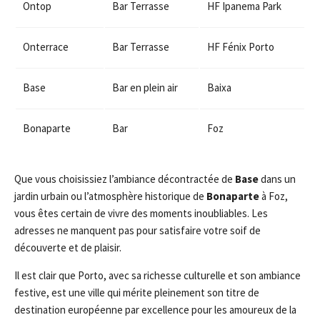
Ontop
Bar Terrasse
HF Ipanema Park
Onterrace
Bar Terrasse
HF Fénix Porto
Base
Bar en plein air
Baixa
Bonaparte
Bar
Foz
Que vous choisissiez l’ambiance décontractée de
Base
dans un
jardin urbain ou l’atmosphère historique de
Bonaparte
à Foz,
vous êtes certain de vivre des moments inoubliables. Les
adresses ne manquent pas pour satisfaire votre soif de
découverte et de plaisir.
Il est clair que Porto, avec sa richesse culturelle et son ambiance
festive, est une ville qui mérite pleinement son titre de
destination européenne par excellence pour les amoureux de la