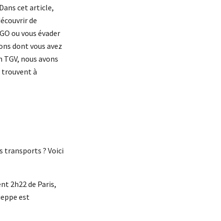
Dans cet article,
découvrir de
IGO ou vous évader
ions dont vous avez
un TGV, nous avons
e trouvent à
s transports ? Voici
ent 2h22 de Paris,
Dieppe est