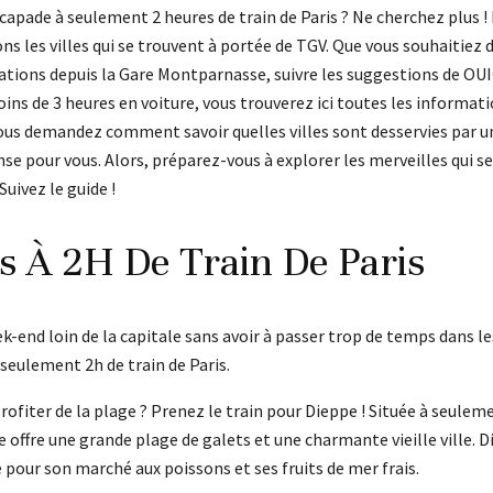
capade à seulement 2 heures de train de Paris ? Ne cherchez plus ! 
ns les villes qui se trouvent à portée de TGV. Que vous souhaitiez 
tions depuis la Gare Montparnasse, suivre les suggestions de OU
oins de 3 heures en voiture, vous trouverez ici toutes les informat
 vous demandez comment savoir quelles villes sont desservies par 
e pour vous. Alors, préparez-vous à explorer les merveilles qui s
Suivez le guide !
es À 2H De Train De Paris
k-end loin de la capitale sans avoir à passer trop de temps dans le
à seulement 2h de train de Paris.
rofiter de la plage ? Prenez le train pour Dieppe ! Située à seulem
re offre une grande plage de galets et une charmante vieille ville. 
pour son marché aux poissons et ses fruits de mer frais.