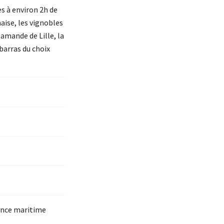
es à environ 2h de
aise, les vignobles
amande de Lille, la
barras du choix
ance maritime