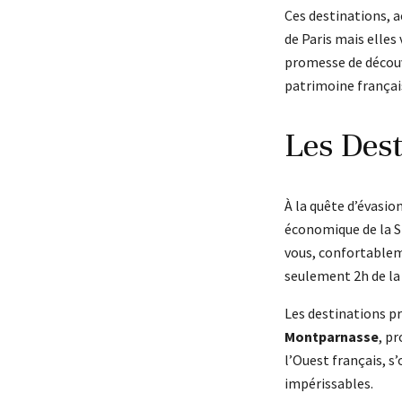
Ces destinations, 
de Paris mais elles
promesse de découve
patrimoine françai
Les Des
À la quête d’évasi
économique de la S
vous, confortableme
seulement 2h de la 
Les destinations p
Montparnasse
, p
l’Ouest français, s
impérissables.