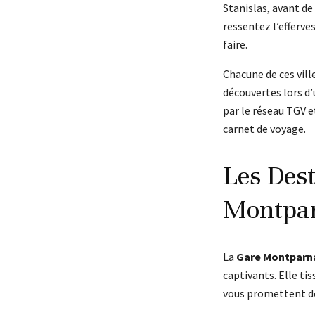
Stanislas, avant de
ressentez l’efferve
faire.
Chacune de ces vill
découvertes lors d’
par le réseau TGV e
carnet de voyage.
Les Dest
Montpa
La
Gare Montparn
captivants. Elle ti
vous promettent de