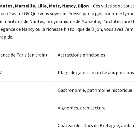
ntes, Marseille, Lille, Metz, Nancy, Dijon
– Ces villes sont tout
e au réseau TGV. Que vous soyez intéressé par la gastronomie lyonn
e maritime de Nantes, le dynamisme de Marseille, l’architecture fl
légance de Nancy ou la richesse historique de Dijon, vous avez l’em
rapide.
ance de Paris (en train)
Attractions principales
2
Plage de galets, marché aux poissons
Gastronomie, patrimoine historique
Vignobles, architecture
Château des Ducs de Bretagne, ambi