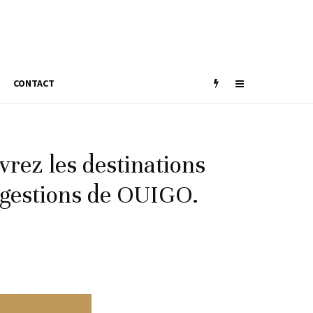
CONTACT
uvrez les destinations
ggestions de OUIGO.