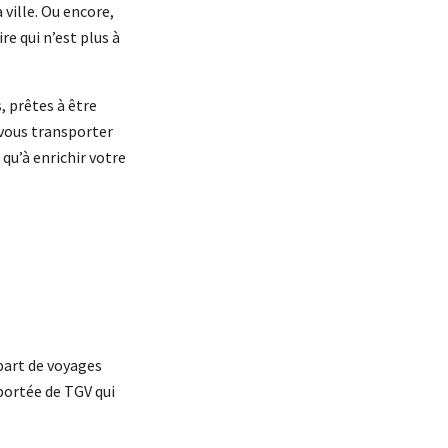
 ville. Ou encore,
re qui n’est plus à
, prêtes à être
-vous transporter
qu’à enrichir votre
part de voyages
 portée de TGV qui