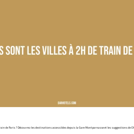
 train de Paris ? Découvrez les destinations accessibles depuis la Gare Montparnasse et les suggestions de 