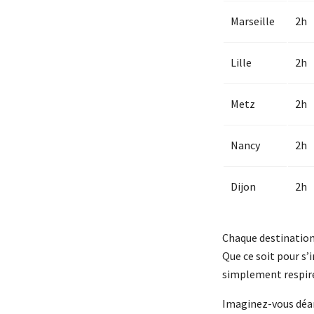
Marseille
2h
Lille
2h
Metz
2h
Nancy
2h
Dijon
2h
Chaque destination 
Que ce soit pour s’
simplement respirer 
Imaginez-vous déam