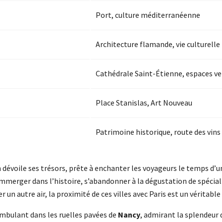
Port, culture méditerranéenne
Architecture flamande, vie culturelle
Cathédrale Saint-Étienne, espaces ve
Place Stanislas, Art Nouveau
Patrimoine historique, route des vins
dévoile ses trésors, prête à enchanter les voyageurs le temps d’u
immerger dans l’histoire, s’abandonner à la dégustation de spéciali
un autre air, la proximité de ces villes avec Paris est un véritable
bulant dans les ruelles pavées de
Nancy
, admirant la splendeur 