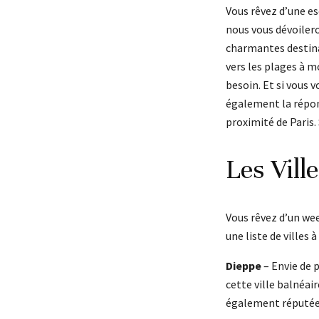
Vous rêvez d’une es
nous vous dévoilero
charmantes destina
vers les plages à m
besoin. Et si vous
également la répons
proximité de Paris. 
Les Vill
Vous rêvez d’un wee
une liste de villes 
Dieppe
– Envie de p
cette ville balnéai
également réputée 