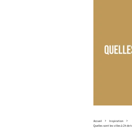
Accueil
Inspiration
Quelles sont les villes à 2h de