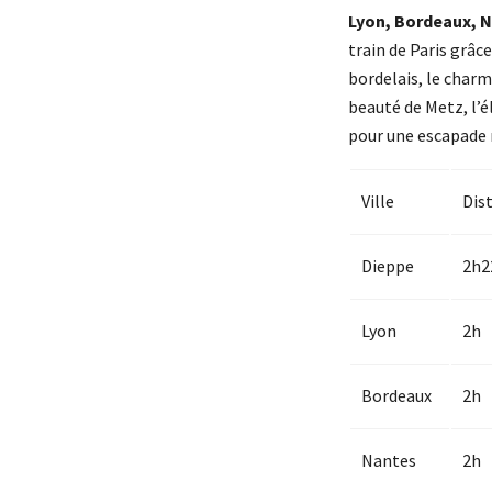
Lyon, Bordeaux, Na
train de Paris grâc
bordelais, le charm
beauté de Metz, l’é
pour une escapade 
Ville
Dist
Dieppe
2h2
Lyon
2h
Bordeaux
2h
Nantes
2h