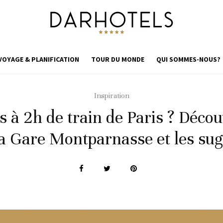
VOYAGE & PLANIFICATION
TOUR DU MONDE
QUI SOMMES-NOUS?
Inspiration
es à 2h de train de Paris ? Déco
 la Gare Montparnasse et les su