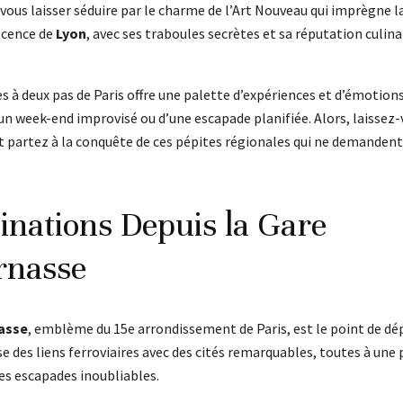
 vous laisser séduire par le charme de l’Art Nouveau qui imprègne la
scence de
Lyon
, avec ses traboules secrètes et sa réputation culinai
es à deux pas de Paris offre une palette d’expériences et d’émotions
un week-end improvisé ou d’une escapade planifiée. Alors, laissez
t partez à la conquête de ces pépites régionales qui ne demandent 
inations Depuis la Gare
rnasse
asse
, emblème du 15e arrondissement de Paris, est le point de dé
sse des liens ferroviaires avec des cités remarquables, toutes à une
s escapades inoubliables.