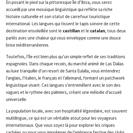
En posant le pied sur la pittoresque île d’Ibiza, vous serez
accueilli par une mosaïque linguistique qui reflète sa riche
histoire culturelle et son statut de carrefour touristique
international. Les langues qui tissent le tapis sonore de cette
destination ensoleillée sont le
castillan
et le
catalan
, tous deux
parlés avec une chaleur qui vous enveloppe comme une douce
brise méditerranéenne.
Toutefois, l’île est bien plus qu’un simple reflet de ses traditions
espagnoles. Dans chaque recoin, du marché animé de Las Dalias
au luxe tranquille d’un resort de Santa Eulalia, vous entendrez
l’anglais, l’italien, le français et l’allemand, formant un patchwork
linguistique vivant. Ces langues s’entremêlent avec le son des
vagues et le rythme des palmiers, créant une mélodie d’accueil
universelle.
La population locale, avec son hospitalité légendaire, est souvent
multilingue, ce qui est un véritable atout pour les voyageurs
internationaux. Que vous soyez là pour explorer les criques
cachées ou pour vous imprégner de l’ambiance festive des clubs