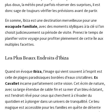
plus doux, la météo peut parfois réserver des surprises, il est
donc sage de toujours vérifier les prévisions avant de partir.
En somme, Ibiza est une destination merveilleuse pour une
escapade familiale
, avec des moments idylliques à la clé si l’on
choisit judicieusement sa période de visite. Prenez le temps de
planifier votre voyage pour profiter pleinement de cette île aux
multiples facettes.
Les Plus Beaux Endroits d’Ibiza
Quand on évoque
Ibiza
, l’image qui vient souvent à l’esprit est
celle de plages paradisiaques bordées d’eaux cristallines.
Es
Cavallet
incarne parfaitement cette vision. Cet écrin de nature,
avec sa large étendue de sable fin et sa mer d’un bleu éclatant,
est l’endroit rêvé pour ceux qui cherchent à s’évader du
quotidien et à plonger dans un univers de tranquillité. Ce lieu
magique est accessible pour les familles en quête de détente