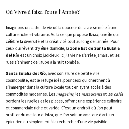
Où Vivre à Ibiza Toute l’Année?
Imaginons un cadre de vie où la douceur de vivre se mêle à une
culture riche et vibrante. Voilà ce que propose
Ibiza
, une île qui
célèbre la diversité et la créativité tout au long de l’année. Pour
ceux qui rêvent d’y élire domicile, la
zone Est de Santa Eulalia
del Río
est un choix judicieux. Ici, la vie ne s’arrête jamais, et les
rues s’animent de l’aube à la nuit tombée.
Santa Eulalia del Río
, avec son allure de petite ville
cosmopolite, est le refuge idéal pour ceux qui cherchent à
s’immerger dans la culture locale tout en ayant accès à des
commodités modernes. Les
magasins
, les
restaurants
et les
cafés
bordent les ruelles et les places, offrant une expérience culinaire
et commerciale riche et variée. C’est un endroit où l’on peut
profiter du meilleur d’Ibiza, que l’on soit un amateur d’art, un
épicurien ou simplement à la recherche d’une vie paisible.