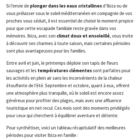
Si l’envie de
plonger dans les eaux cristallines
d’Ibiza ou de
vous prélasser sous le soleil méditerranéen en compagnie de vos
proches vous séduit, il est essentiel de choisir le moment propice
pour que cette escapade familiale reste gravée dans vos
mémoires. Ibiza, avec son
climat doux et ensoleillé
, vous invite
à découvrir ses charmes à toute saison, mais certaines périodes
sont plus avantageuses pour les familles.
Entre avril et juin, le printemps déploie son tapis de fleurs
sauvages et les
températures clémentes
sont parfaites pour
les activités en plein air sans les inconvénients de la chaleur
étouffante de l’été. Septembre et octobre, quant à eux, offrent
une atmosphère plus tranquille, où le soleil est encore assez
généreux pour profiter des plages, mais avec une affluence
touristique en net recul. Ces mois sont des moments privilégiés
pour ceux qui cherchent à équilibrer aventure et détente.
Pour synthétiser, voici un tableau récapitulatif des meilleures
périodes pour visiter Ibiza en famille :