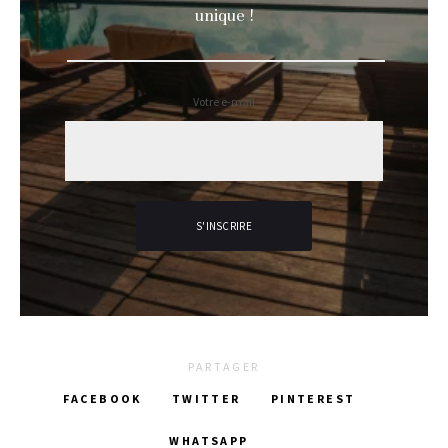
unique !
Votre e-mail
PARTAGER
FACEBOOK
TWITTER
PINTEREST
WHATSAPP