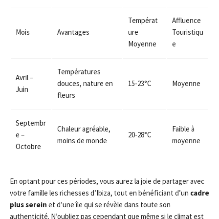
Températ
Affluence
Mois
Avantages
ure
Touristiqu
Moyenne
e
Températures
Avril –
douces, nature en
15-23°C
Moyenne
Juin
fleurs
Septembr
Chaleur agréable,
Faible à
e –
20-28°C
moins de monde
moyenne
Octobre
En optant pour ces périodes, vous aurez la joie de partager avec
votre famille les richesses d’Ibiza, tout en bénéficiant d’un
cadre
plus serein
et d’une île qui se révèle dans toute son
authenticité. N’oubliez pas cependant que même si le climat est