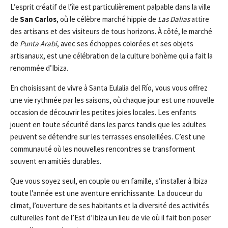
L’esprit créatif de l’île est particulièrement palpable dans la ville
de
San Carlos
, où le célèbre marché hippie de
Las Dalias
attire
des artisans et des visiteurs de tous horizons. À côté, le marché
de
Punta Arabi
, avec ses échoppes colorées et ses objets
artisanaux, est une célébration de la culture bohème qui a fait la
renommée d’Ibiza.
En choisissant de vivre à Santa Eulalia del Río, vous vous offrez
une vie rythmée par les saisons, où chaque jour est une nouvelle
occasion de découvrir les petites joies locales. Les enfants
jouent en toute sécurité dans les parcs tandis que les adultes
peuvent se détendre sur les terrasses ensoleillées. C’est une
communauté où les nouvelles rencontres se transforment
souvent en amitiés durables.
Que vous soyez seul, en couple ou en famille, s’installer à Ibiza
toute l’année est une aventure enrichissante. La douceur du
climat, l’ouverture de ses habitants et la diversité des activités
culturelles font de l’Est d’Ibiza un lieu de vie où il fait bon poser