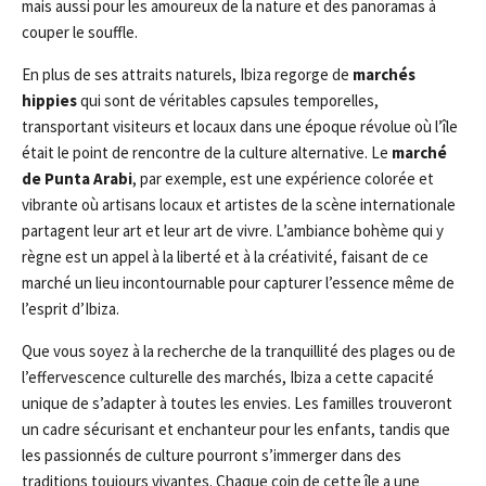
mais aussi pour les amoureux de la nature et des panoramas à
couper le souffle.
En plus de ses attraits naturels, Ibiza regorge de
marchés
hippies
qui sont de véritables capsules temporelles,
transportant visiteurs et locaux dans une époque révolue où l’île
était le point de rencontre de la culture alternative. Le
marché
de Punta Arabi
, par exemple, est une expérience colorée et
vibrante où artisans locaux et artistes de la scène internationale
partagent leur art et leur art de vivre. L’ambiance bohème qui y
règne est un appel à la liberté et à la créativité, faisant de ce
marché un lieu incontournable pour capturer l’essence même de
l’esprit d’Ibiza.
Que vous soyez à la recherche de la tranquillité des plages ou de
l’effervescence culturelle des marchés, Ibiza a cette capacité
unique de s’adapter à toutes les envies. Les familles trouveront
un cadre sécurisant et enchanteur pour les enfants, tandis que
les passionnés de culture pourront s’immerger dans des
traditions toujours vivantes. Chaque coin de cette île a une