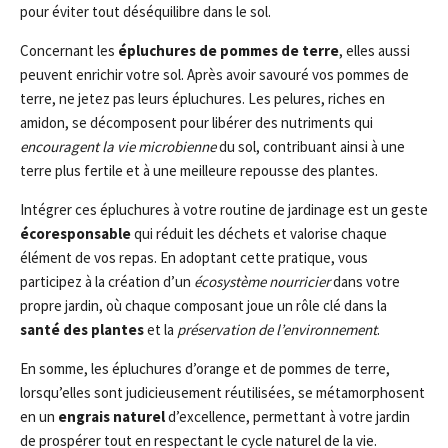
pour éviter tout déséquilibre dans le sol.
Concernant les
épluchures de pommes de terre
, elles aussi
peuvent enrichir votre sol. Après avoir savouré vos pommes de
terre, ne jetez pas leurs épluchures. Les pelures, riches en
amidon, se décomposent pour libérer des nutriments qui
encouragent la vie microbienne
du sol, contribuant ainsi à une
terre plus fertile et à une meilleure repousse des plantes.
Intégrer ces épluchures à votre routine de jardinage est un geste
écoresponsable
qui réduit les déchets et valorise chaque
élément de vos repas. En adoptant cette pratique, vous
participez à la création d’un
écosystème nourricier
dans votre
propre jardin, où chaque composant joue un rôle clé dans la
santé des plantes
et la
préservation de l’environnement
.
En somme, les épluchures d’orange et de pommes de terre,
lorsqu’elles sont judicieusement réutilisées, se métamorphosent
en un
engrais naturel
d’excellence, permettant à votre jardin
de prospérer tout en respectant le cycle naturel de la vie.