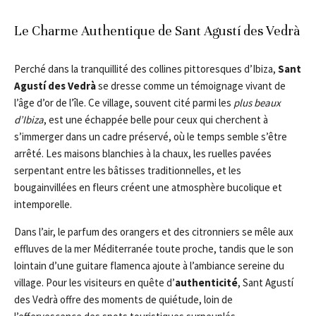
Le Charme Authentique de Sant Agustí des Vedrà
Perché dans la tranquillité des collines pittoresques d’Ibiza,
Sant
Agustí des Vedrà
se dresse comme un témoignage vivant de
l’âge d’or de l’île. Ce village, souvent cité parmi les
plus beaux
d’Ibiza
, est une échappée belle pour ceux qui cherchent à
s’immerger dans un cadre préservé, où le temps semble s’être
arrêté. Les maisons blanchies à la chaux, les ruelles pavées
serpentant entre les bâtisses traditionnelles, et les
bougainvillées en fleurs créent une atmosphère bucolique et
intemporelle.
Dans l’air, le parfum des orangers et des citronniers se mêle aux
effluves de la mer Méditerranée toute proche, tandis que le son
lointain d’une guitare flamenca ajoute à l’ambiance sereine du
village. Pour les visiteurs en quête d’
authenticité
, Sant Agustí
des Vedrà offre des moments de quiétude, loin de