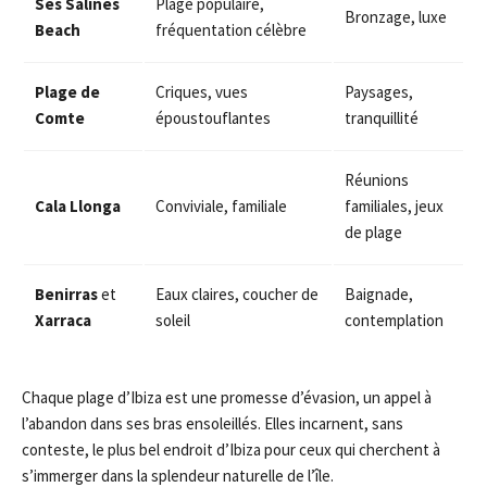
Ses Salines
Plage populaire,
Bronzage, luxe
Beach
fréquentation célèbre
Plage de
Criques, vues
Paysages,
Comte
époustouflantes
tranquillité
Réunions
Cala Llonga
Conviviale, familiale
familiales, jeux
de plage
Benirras
et
Eaux claires, coucher de
Baignade,
Xarraca
soleil
contemplation
Chaque plage d’Ibiza est une promesse d’évasion, un appel à
l’abandon dans ses bras ensoleillés. Elles incarnent, sans
conteste, le plus bel endroit d’Ibiza pour ceux qui cherchent à
s’immerger dans la splendeur naturelle de l’île.