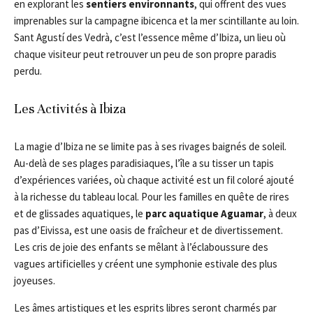
en explorant les
sentiers environnants
, qui offrent des vues
imprenables sur la campagne ibicenca et la mer scintillante au loin.
Sant Agustí des Vedrà, c’est l’essence même d’Ibiza, un lieu où
chaque visiteur peut retrouver un peu de son propre paradis
perdu.
Les Activités à Ibiza
La magie d’Ibiza ne se limite pas à ses rivages baignés de soleil.
Au-delà de ses plages paradisiaques, l’île a su tisser un tapis
d’expériences variées, où chaque activité est un fil coloré ajouté
à la richesse du tableau local. Pour les familles en quête de rires
et de glissades aquatiques, le
parc aquatique Aguamar
, à deux
pas d’Eivissa, est une oasis de fraîcheur et de divertissement.
Les cris de joie des enfants se mêlant à l’éclaboussure des
vagues artificielles y créent une symphonie estivale des plus
joyeuses.
Les âmes artistiques et les esprits libres seront charmés par