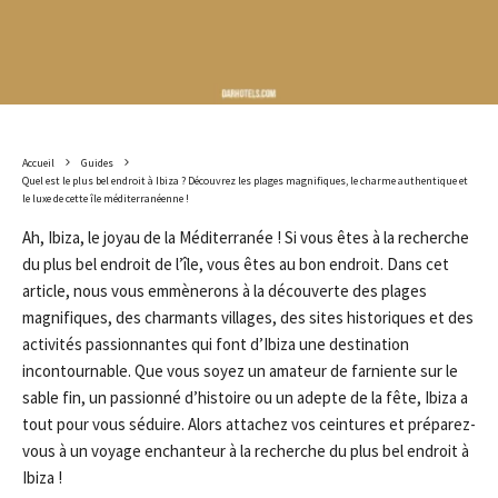
Accueil
Guides
Quel est le plus bel endroit à Ibiza ? Découvrez les plages magnifiques, le charme authentique et
le luxe de cette île méditerranéenne !
Ah, Ibiza, le joyau de la Méditerranée ! Si vous êtes à la recherche
du plus bel endroit de l’île, vous êtes au bon endroit. Dans cet
article, nous vous emmènerons à la découverte des plages
magnifiques, des charmants villages, des sites historiques et des
activités passionnantes qui font d’Ibiza une destination
incontournable. Que vous soyez un amateur de farniente sur le
sable fin, un passionné d’histoire ou un adepte de la fête, Ibiza a
tout pour vous séduire. Alors attachez vos ceintures et préparez-
vous à un voyage enchanteur à la recherche du plus bel endroit à
Ibiza !