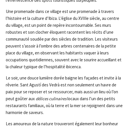
l’effervescence des spots touristiques surpeuplés.
Une promenade dans ce village est une promenade à travers
l’histoire et la culture d’Ibiza. L’église du XVIIIe siècle, au centre
du village, est un point de repère incontournable. Ses murs
robustes et son clocher éloquent racontent les récits d’une
communauté soudée par des siècles de tradition. Les visiteurs
peuvent s’assoir à l’ombre des arbres centenaires de la petite
place du village, en observant les habitants vaquer à leurs
occupations quotidiennes, souvent avec le sourire accueillant et
la chaleur typique de l’hospitalité ibicenca.
Le soir, une douce lumière dorée baigne les façades et invite à la
rêverie. Sant Agustí des Vedrà est non seulement un havre de
paix pour se reposer et se ressourcer, mais aussi un lieu où l’on
peut goûter aux
délices culinaires
locaux dans l’un des petits
restaurants familiaux, où la terre et la mer se rejoignent dans une
harmonie de saveurs.
Les amoureux de la nature trouveront également leur bonheur