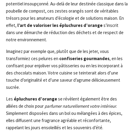
potentiel insoupçonné. Au-delà de leur destinée classique dans la
poubelle de compost, ces zestes orangés sont de véritables
trésors pour les amateurs d’écologie et de solutions maison. En
effet,
l’art de valoriser les épluchures d’orange
s’inscrit
dans une démarche de réduction des déchets et de respect de
notre environnement.
Imaginez par exemple que, plutôt que de les jeter, vous
transformiez ces pelures en
confiseries gourmandes
, en les
confisant pour enjoliver vos pâtisseries ou en les incorporant à
des chocolats maison. Votre cuisine se teinterait alors d’une
touche d’originalité et d’une saveur d’agrume délicieusement
sucrée.
Les
épluchures d’orange
se révèlent également être des
alliées de choix pour
parfumer naturellement votre intérieur
.
Simplement disposées dans un bol ou mélangées à des épices,
elles diffusent une fragrance agréable et réconfortante,
rappelant les jours ensoleillés et les souvenirs d’été.