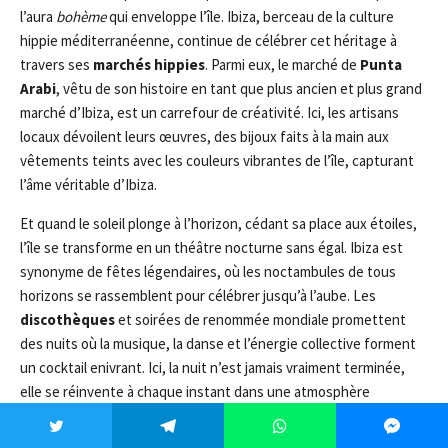
l’aura
bohème
qui enveloppe l’île. Ibiza, berceau de la culture
hippie méditerranéenne, continue de célébrer cet héritage à
travers ses
marchés hippies
. Parmi eux, le marché de
Punta
Arabi
, vêtu de son histoire en tant que plus ancien et plus grand
marché d’Ibiza, est un carrefour de créativité. Ici, les artisans
locaux dévoilent leurs œuvres, des bijoux faits à la main aux
vêtements teints avec les couleurs vibrantes de l’île, capturant
l’âme véritable d’Ibiza.
Et quand le soleil plonge à l’horizon, cédant sa place aux étoiles,
l’île se transforme en un théâtre nocturne sans égal. Ibiza est
synonyme de fêtes légendaires, où les noctambules de tous
horizons se rassemblent pour célébrer jusqu’à l’aube. Les
discothèques
et soirées de renommée mondiale promettent
des nuits où la musique, la danse et l’énergie collective forment
un cocktail enivrant. Ici, la nuit n’est jamais vraiment terminée,
elle se réinvente à chaque instant dans une atmosphère
électrisante.