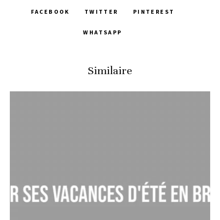
FACEBOOK
TWITTER
PINTEREST
WHATSAPP
Similaire