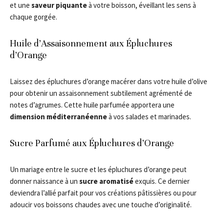
et une
saveur piquante
à votre boisson, éveillant les sens à
chaque gorgée.
Huile d’Assaisonnement aux Épluchures
d’Orange
Laissez des épluchures d’orange macérer dans votre huile d’olive
pour obtenir un assaisonnement subtilement agrémenté de
notes d’agrumes. Cette huile parfumée apportera une
dimension méditerranéenne
à vos salades et marinades.
Sucre Parfumé aux Épluchures d’Orange
Un mariage entre le sucre et les épluchures d’orange peut
donner naissance à un
sucre aromatisé
exquis. Ce dernier
deviendra l’allié parfait pour vos créations pâtissières ou pour
adoucir vos boissons chaudes avec une touche d’originalité.