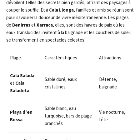
dévoilent telles des secrets bien gardés, offrant des paysages à
couper le souffle. Et à
Cala Llonga
, familles et amis se réunissent
pour savourer la douceur de vivre méditerranéenne. Les plages
de
Benirras
et
Xarraca
, elles, sont des havres de paix où les
eaux translucides invitent à la baignade et les couchers de soleil
se transforment en spectacles célestes.
Plage
Caractéristiques
Attractions
Cala Salada
Sable doré, eaux
Détente,
et
Cala
cristallines
baignade
Saladeta
Sable blanc, eau
Playa d’en
Vie nocturne,
turquoise, bars de plage
Bossa
fête
branchés