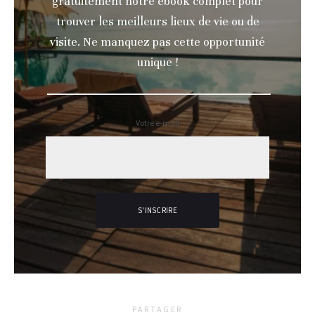
gratuitement notre ebook complet pour
trouver les meilleurs lieux de vie ou de
visite. Ne manquez pas cette opportunité
unique !
Votre e-mail
PARTAGER