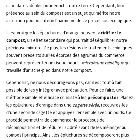
candidates idéales pour enrichir notre terre. Cependant, leur
présence au sein du compost est un sujet qui mérite notre
attention pour maintenir l’harmonie de ce processus écologique.
Il est vrai que les épluchures d’orange peuvent
acidifier le
compost
, un effet secondaire qui pourrait déséquilibrer notre
précieuse mixture. De plus, les résidus de traitements chimiques
souvent présents sur les écorces des agrumes du commerce
peuvent représenter un risque pour la
microfaune bénéfique
qui
travaille d’arrache-pied dans notre compost.
Cependant, ne nous décourageons pas, car il est tout à fait
possible de les y intégrer avec précaution. Pour ce faire, une
méthode simple et efficace consiste à les
précomposter
. Placez
les épluchures d’orange dans une
cagette aérée
, recouvrez-les
d’une seconde cagette et appuyez l’ensemble avec un poids. Ce
procédé permettra de commencer le processus de
décomposition et de réduire l’acidité avant de les mélanger au
compost principal. Ainsi, les épluchures se décomposeront plus