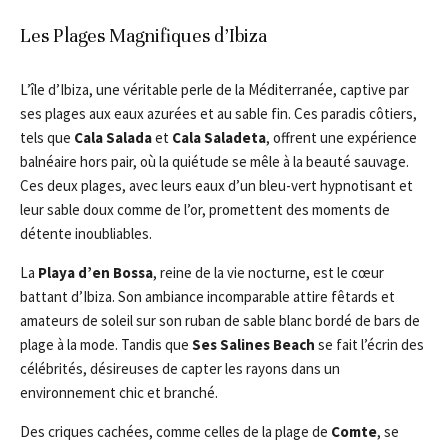
Les Plages Magnifiques d’Ibiza
L’île d’Ibiza, une véritable perle de la Méditerranée, captive par
ses plages aux eaux azurées et au sable fin. Ces paradis côtiers,
tels que
Cala Salada
et
Cala Saladeta
, offrent une expérience
balnéaire hors pair, où la quiétude se mêle à la beauté sauvage.
Ces deux plages, avec leurs eaux d’un bleu-vert hypnotisant et
leur sable doux comme de l’or, promettent des moments de
détente inoubliables.
La
Playa d’en Bossa
, reine de la vie nocturne, est le cœur
battant d’Ibiza. Son ambiance incomparable attire fêtards et
amateurs de soleil sur son ruban de sable blanc bordé de bars de
plage à la mode. Tandis que
Ses Salines Beach
se fait l’écrin des
célébrités, désireuses de capter les rayons dans un
environnement chic et branché.
Des criques cachées, comme celles de la plage de
Comte
, se