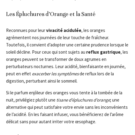
Les Épluchures d’Orange et la Santé
Reconnues pour leur
vivacité acidulée
, les oranges
agrémentent nos journées de leur touche de fraîcheur.
Toutefois, il convient d’adopter une certaine prudence lorsque le
soleil décline. Pour ceux qui sont sujets au
reflux gastrique
, les
oranges peuvent se transformer de doux agrumes en
perturbateurs nocturnes. Leur acidité, bienfaisante en journée,
peut en effet
exacerber les symptômes
de reflux lors de la
digestion, perturbant ainsi le sommeil.
Si le parfum enjôleur des oranges vous tente à la tombée de la
nuit, privilégiez plutôt une
tisane d’épluchures d’orange
; une
alternative qui peut satisfaire votre envie sans les inconvénients
de l’acidité. En les faisant infuser, vous bénéficierez de l’arôme
délicat sans pour autant irriter votre œsophage.