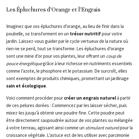
Les Épluchures d’Orange et l’Engrais
Imaginez que vos épluchures d’orange, au lieu de finir dans la
poubelle, se transforment en un
trésor nutritif
pour votre
jardin. Laissez-vous guider par le cycle vertueux de la nature où
rien ne se perd, tout se transforme. Les épluchures d’orange
sont une mine d’or pour vos plantes, leur offrant un
coup de
pouce énergétique
grâce à leur richesse en nutriments essentiels
comme l’azote, le phosphore et le potassium. De surcroît, elles
sont exemptes de produits chimiques, promettant un jardinage
sain et écologique
.
Voici comment procéder pour
créer un engrais naturel
à partir
de ces pelures dorées : Commencez par les laisser sécher, puis
mixez-les jusqu’à obtenir une poudre fine. Cette poudre peut
être directement saupoudrée autour de vos plantes ou mélangée
à votre terreau, agissant ainsi comme un
stimulant naturel
pour la
croissance végétale. L’astuce est de les utiliser avec parcimonie